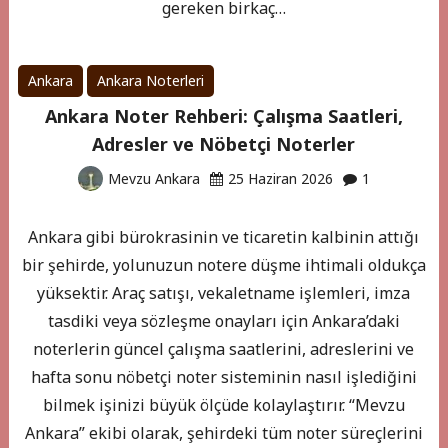
gereken birkaç…
Ankara
Ankara Noterleri
Ankara Noter Rehberi: Çalışma Saatleri,
Adresler ve Nöbetçi Noterler
Mevzu Ankara
25 Haziran 2026
1
Ankara gibi bürokrasinin ve ticaretin kalbinin attığı
bir şehirde, yolunuzun notere düşme ihtimali oldukça
yüksektir. Araç satışı, vekaletname işlemleri, imza
tasdiki veya sözleşme onayları için Ankara’daki
noterlerin güncel çalışma saatlerini, adreslerini ve
hafta sonu nöbetçi noter sisteminin nasıl işlediğini
bilmek işinizi büyük ölçüde kolaylaştırır. “Mevzu
Ankara” ekibi olarak, şehirdeki tüm noter süreçlerini