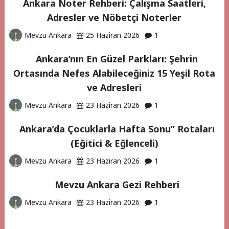
Ankara Noter Rehberi: Çalışma Saatleri,
Adresler ve Nöbetçi Noterler
Mevzu Ankara
25 Haziran 2026
1
Ankara’nın En Güzel Parkları: Şehrin
Ortasında Nefes Alabileceğiniz 15 Yeşil Rota
ve Adresleri
Mevzu Ankara
23 Haziran 2026
1
Ankara’da Çocuklarla Hafta Sonu” Rotaları
(Eğitici & Eğlenceli)
Mevzu Ankara
23 Haziran 2026
1
Mevzu Ankara Gezi Rehberi
Mevzu Ankara
23 Haziran 2026
1