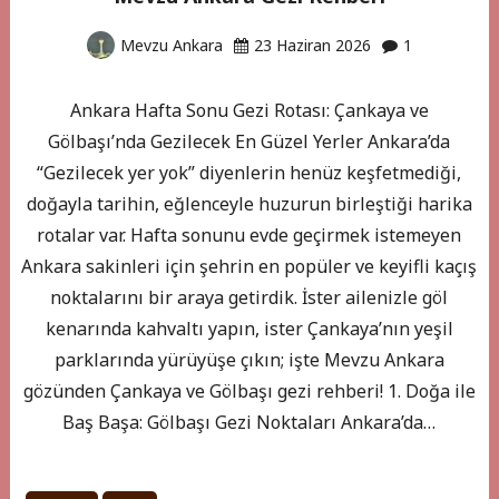
Mevzu Ankara
23 Haziran 2026
1
Ankara Hafta Sonu Gezi Rotası: Çankaya ve
Gölbaşı’nda Gezilecek En Güzel Yerler Ankara’da
“Gezilecek yer yok” diyenlerin henüz keşfetmediği,
doğayla tarihin, eğlenceyle huzurun birleştiği harika
rotalar var. Hafta sonunu evde geçirmek istemeyen
Ankara sakinleri için şehrin en popüler ve keyifli kaçış
noktalarını bir araya getirdik. İster ailenizle göl
kenarında kahvaltı yapın, ister Çankaya’nın yeşil
parklarında yürüyüşe çıkın; işte Mevzu Ankara
gözünden Çankaya ve Gölbaşı gezi rehberi! 1. Doğa ile
Baş Başa: Gölbaşı Gezi Noktaları Ankara’da…