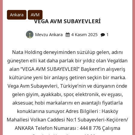
Ankara
AVM
VEGA AVM SUBAYEVLERİ
Mevzu Ankara
4 Kasım 2025
1
Nata Holding deneyiminden süzülüp gelen, adını
güneşten elli kat daha parlak bir yıldız olan Vega’dan
alan “VEGA AVM SUBAYEVLERİ” Başkent’in alışveriş
kültürüne yeni bir anlayış getiren seçkin bir marka.
Vega Avm Subayevleri, Türkiye’nin ve dünyanın önde
gelen giyim, ayakkabı, spor, elektronik, ev eşyası,
aksesuar, hobi markalarını en avantajlı fiyatlarla
konuklarına sunuyor. Adres Bilgileri : Hasköy
Mahallesi Volkan Caddesi No:1 Subayevleri-Keçiören/
ANKARA Telefon Numarası : 444 8 776 Çalışma