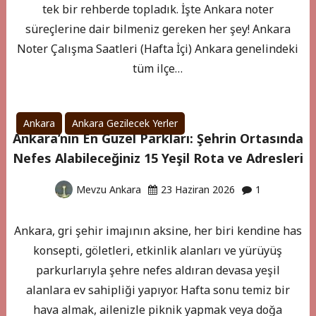
tek bir rehberde topladık. İşte Ankara noter
süreçlerine dair bilmeniz gereken her şey! Ankara
Noter Çalışma Saatleri (Hafta İçi) Ankara genelindeki
tüm ilçe…
Ankara
Ankara Gezilecek Yerler
Ankara’nın En Güzel Parkları: Şehrin Ortasında
Nefes Alabileceğiniz 15 Yeşil Rota ve Adresleri
Mevzu Ankara
23 Haziran 2026
1
Ankara, gri şehir imajının aksine, her biri kendine has
konsepti, göletleri, etkinlik alanları ve yürüyüş
parkurlarıyla şehre nefes aldıran devasa yeşil
alanlara ev sahipliği yapıyor. Hafta sonu temiz bir
hava almak, ailenizle piknik yapmak veya doğa