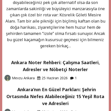
doyabileceğiniz pek çok alternatif olsa da son
zamanlarda sakinliği ve büyüleyici manzarasıyla öne
çıkan çok özel bir rota var: Kösrelik Göleti Mesire
Alanı. Tam bir aile pikniği için biçilmiş kaftan olan bu
doğa harikası, ziyaretçilerine hem huzur hem de
şehirden tamamen “izole” olma fırsatı sunuyor. Ancak
bu güzel kaçamağın kusursuz geçmesi için bilmeniz
gereken birkaç…
Ankara Noter Rehberi: Çalışma Saatleri,
Adresler ve Nöbetçi Noterler
Mevzu Ankara
25 Haziran 2026
1
Ankara’nın En Güzel Parkları: Şehrin
Ortasında Nefes Alabileceğiniz 15 Yeşil Rota
ve Adresleri