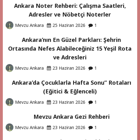
Ankara Noter Rehberi: Çalışma Saatleri,
Adresler ve Nöbetçi Noterler
Mevzu Ankara
25 Haziran 2026
1
Ankara’nın En Güzel Parkları: Şehrin
Ortasında Nefes Alabileceğiniz 15 Yeşil Rota
ve Adresleri
Mevzu Ankara
23 Haziran 2026
1
Ankara’da Çocuklarla Hafta Sonu” Rotaları
(Eğitici & Eğlenceli)
Mevzu Ankara
23 Haziran 2026
1
Mevzu Ankara Gezi Rehberi
Mevzu Ankara
23 Haziran 2026
1