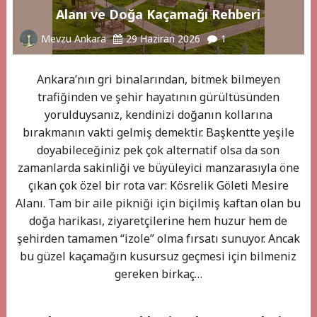
Alanı ve Doğa Kaçamağı Rehberi
Mevzu Ankara
29 Haziran 2026
1
Ankara’nın gri binalarından, bitmek bilmeyen
trafiğinden ve şehir hayatının gürültüsünden
yorulduysanız, kendinizi doğanın kollarına
bırakmanın vakti gelmiş demektir. Başkentte yeşile
doyabileceğiniz pek çok alternatif olsa da son
zamanlarda sakinliği ve büyüleyici manzarasıyla öne
çıkan çok özel bir rota var: Kösrelik Göleti Mesire
Alanı. Tam bir aile pikniği için biçilmiş kaftan olan bu
doğa harikası, ziyaretçilerine hem huzur hem de
şehirden tamamen “izole” olma fırsatı sunuyor. Ancak
bu güzel kaçamağın kusursuz geçmesi için bilmeniz
gereken birkaç…