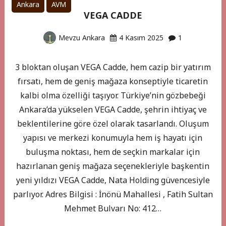
Ankara
AVM
VEGA CADDE
Mevzu Ankara
4 Kasım 2025
1
3 bloktan oluşan VEGA Cadde, hem cazip bir yatırım
fırsatı, hem de geniş mağaza konseptiyle ticaretin
kalbi olma özelliği taşıyor. Türkiye’nin gözbebeği
Ankara’da yükselen VEGA Cadde, şehrin ihtiyaç ve
beklentilerine göre özel olarak tasarlandı. Oluşum
yapısı ve merkezi konumuyla hem iş hayatı için
buluşma noktası, hem de seçkin markalar için
hazırlanan geniş mağaza seçenekleriyle başkentin
yeni yıldızı VEGA Cadde, Nata Holding güvencesiyle
parlıyor. Adres Bilgisi : İnönü Mahallesi , Fatih Sultan
Mehmet Bulvarı No: 412…