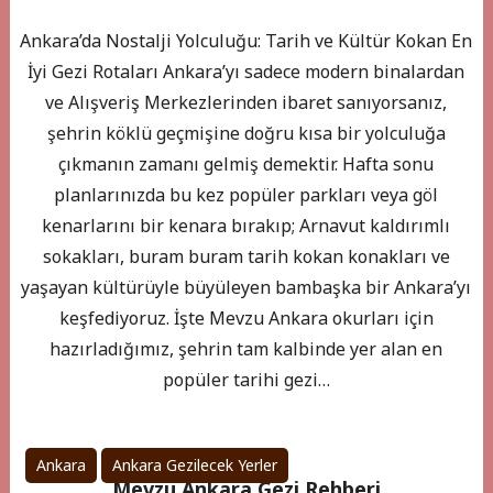
Ankara’da Nostalji Yolculuğu: Tarih ve Kültür Kokan En
İyi Gezi Rotaları Ankara’yı sadece modern binalardan
ve Alışveriş Merkezlerinden ibaret sanıyorsanız,
şehrin köklü geçmişine doğru kısa bir yolculuğa
çıkmanın zamanı gelmiş demektir. Hafta sonu
planlarınızda bu kez popüler parkları veya göl
kenarlarını bir kenara bırakıp; Arnavut kaldırımlı
sokakları, buram buram tarih kokan konakları ve
yaşayan kültürüyle büyüleyen bambaşka bir Ankara’yı
keşfediyoruz. İşte Mevzu Ankara okurları için
hazırladığımız, şehrin tam kalbinde yer alan en
popüler tarihi gezi…
Ankara
Ankara Gezilecek Yerler
Mevzu Ankara Gezi Rehberi