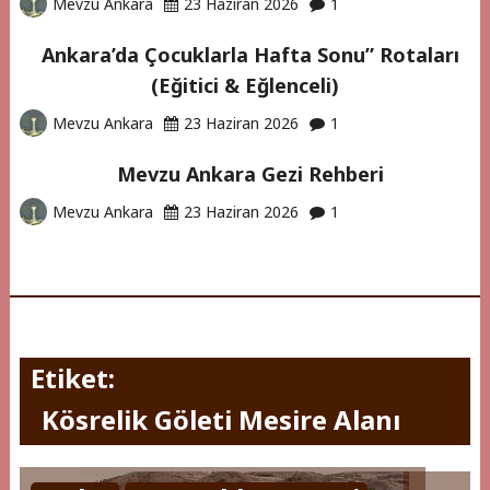
Mevzu Ankara
23 Haziran 2026
1
Ankara’da Çocuklarla Hafta Sonu” Rotaları
(Eğitici & Eğlenceli)
Mevzu Ankara
23 Haziran 2026
1
Mevzu Ankara Gezi Rehberi
Mevzu Ankara
23 Haziran 2026
1
Etiket:
Kösrelik Göleti Mesire Alanı