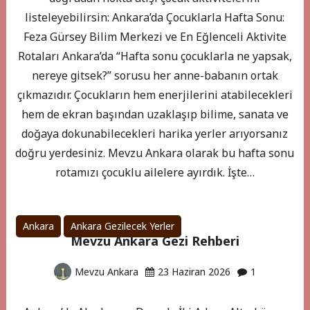
listeleyebilirsin: Ankara’da Çocuklarla Hafta Sonu:
Feza Gürsey Bilim Merkezi ve En Eğlenceli Aktivite
Rotaları Ankara’da “Hafta sonu çocuklarla ne yapsak,
nereye gitsek?” sorusu her anne-babanın ortak
çıkmazıdır. Çocukların hem enerjilerini atabilecekleri
hem de ekran başından uzaklaşıp bilime, sanata ve
doğaya dokunabilecekleri harika yerler arıyorsanız
doğru yerdesiniz. Mevzu Ankara olarak bu hafta sonu
rotamızı çocuklu ailelere ayırdık. İşte…
Ankara
Ankara Gezilecek Yerler
Mevzu Ankara Gezi Rehberi
Mevzu Ankara
23 Haziran 2026
1