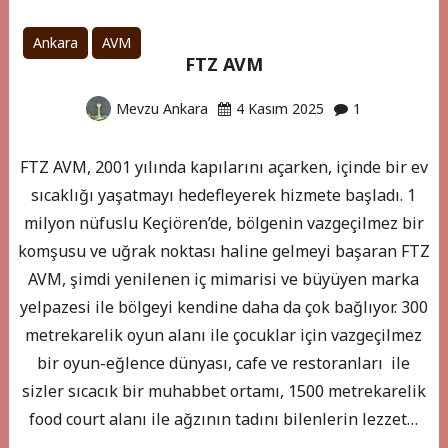
Ankara
AVM
FTZ AVM
Mevzu Ankara
4 Kasım 2025
1
FTZ AVM, 2001 yılında kapılarını açarken, içinde bir ev
sıcaklığı yaşatmayı hedefleyerek hizmete başladı. 1
milyon nüfuslu Keçiören’de, bölgenin vazgeçilmez bir
komşusu ve uğrak noktası haline gelmeyi başaran FTZ
AVM, şimdi yenilenen iç mimarisi ve büyüyen marka
yelpazesi ile bölgeyi kendine daha da çok bağlıyor. 300
metrekarelik oyun alanı ile çocuklar için vazgeçilmez
bir oyun-eğlence dünyası, cafe ve restoranları ile
sizler sıcacık bir muhabbet ortamı, 1500 metrekarelik
food court alanı ile ağzının tadını bilenlerin lezzet…