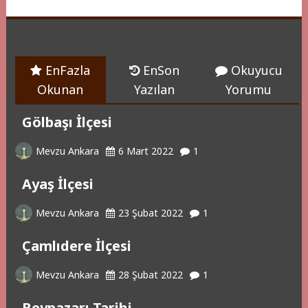
EnFazla
EnSon
Okuyucu
Okunan
Yazılan
Yorumu
Gölbaşı İlçesi
Mevzu Ankara
6 Mart 2022
1
Ayaş İlçesi
Mevzu Ankara
23 Şubat 2022
1
Çamlıdere İlçesi
Mevzu Ankara
28 Şubat 2022
1
Beypazarı Tarihi