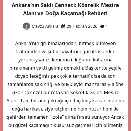
Ankara’nın Saklı Cenneti: Kösrelik Mesire
Alanı ve Doğa Kaçamağı Rehberi
Mevzu Ankara
29 Haziran 2026
1
Ankara’nın gri binalarından, bitmek bilmeyen
trafiğinden ve şehir hayatının gürültüsünden
yorulduysanız, kendinizi doğanın kollarına
bırakmanın vakti gelmiş demektir. Başkentte yeşile
doyabileceğiniz pek çok alternatif olsa da son
zamanlarda sakinliği ve büyüleyici manzarasıyla öne
çıkan çok özel bir rota var: Kösrelik Göleti Mesire
Alanı. Tam bir aile pikniği için biçilmiş kaftan olan bu
doğa harikası, ziyaretçilerine hem huzur hem de
şehirden tamamen “izole” olma fırsatı sunuyor. Ancak
bu güzel kaçamağın kusursuz geçmesi için bilmeniz