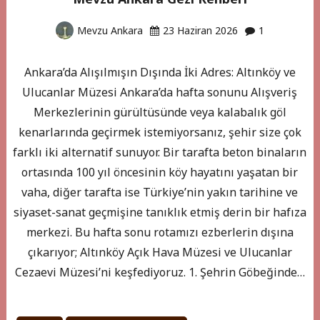
Mevzu Ankara
23 Haziran 2026
1
Ankara’da Alışılmışın Dışında İki Adres: Altınköy ve
Ulucanlar Müzesi Ankara’da hafta sonunu Alışveriş
Merkezlerinin gürültüsünde veya kalabalık göl
kenarlarında geçirmek istemiyorsanız, şehir size çok
farklı iki alternatif sunuyor. Bir tarafta beton binaların
ortasında 100 yıl öncesinin köy hayatını yaşatan bir
vaha, diğer tarafta ise Türkiye’nin yakın tarihine ve
siyaset-sanat geçmişine tanıklık etmiş derin bir hafıza
merkezi. Bu hafta sonu rotamızı ezberlerin dışına
çıkarıyor; Altınköy Açık Hava Müzesi ve Ulucanlar
Cezaevi Müzesi’ni keşfediyoruz. 1. Şehrin Göbeğinde…