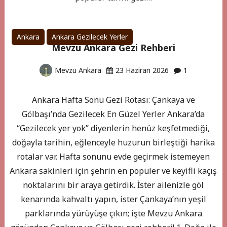
Ankara
Ankara Gezilecek Yerler
Mevzu Ankara Gezi Rehberi
Mevzu Ankara
23 Haziran 2026
1
Ankara Hafta Sonu Gezi Rotası: Çankaya ve
Gölbaşı’nda Gezilecek En Güzel Yerler Ankara’da
“Gezilecek yer yok” diyenlerin henüz keşfetmediği,
doğayla tarihin, eğlenceyle huzurun birleştiği harika
rotalar var. Hafta sonunu evde geçirmek istemeyen
Ankara sakinleri için şehrin en popüler ve keyifli kaçış
noktalarını bir araya getirdik. İster ailenizle göl
kenarında kahvaltı yapın, ister Çankaya’nın yeşil
parklarında yürüyüşe çıkın; işte Mevzu Ankara