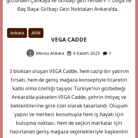
gözünden Çankaya ve Gölbaşı gezi rehberi! 1. Doğa ile
Baş Başa: Gölbaşı Gezi Noktaları Ankara’da…
Ankara
AVM
VEGA CADDE
Mevzu Ankara
4 Kasım 2025
1
3 bloktan oluşan VEGA Cadde, hem cazip bir yatırım
fırsatı, hem de geniş mağaza konseptiyle ticaretin
kalbi olma özelliği taşıyor. Türkiye’nin gözbebeği
Ankara’da yükselen VEGA Cadde, şehrin ihtiyaç ve
beklentilerine göre özel olarak tasarlandı. Oluşum
yapısı ve merkezi konumuyla hem iş hayatı için
buluşma noktası, hem de seçkin markalar için
hazırlanan geniş mağaza seçenekleriyle başkentin