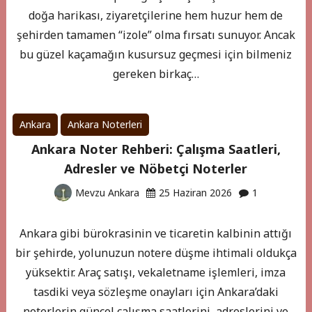
doğa harikası, ziyaretçilerine hem huzur hem de
şehirden tamamen “izole” olma fırsatı sunuyor. Ancak
bu güzel kaçamağın kusursuz geçmesi için bilmeniz
gereken birkaç…
Ankara
Ankara Noterleri
Ankara Noter Rehberi: Çalışma Saatleri,
Adresler ve Nöbetçi Noterler
Mevzu Ankara
25 Haziran 2026
1
Ankara gibi bürokrasinin ve ticaretin kalbinin attığı
bir şehirde, yolunuzun notere düşme ihtimali oldukça
yüksektir. Araç satışı, vekaletname işlemleri, imza
tasdiki veya sözleşme onayları için Ankara’daki
noterlerin güncel çalışma saatlerini, adreslerini ve