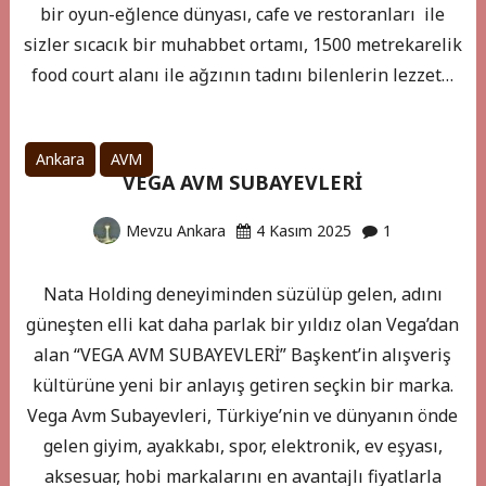
bir oyun-eğlence dünyası, cafe ve restoranları ile
sizler sıcacık bir muhabbet ortamı, 1500 metrekarelik
food court alanı ile ağzının tadını bilenlerin lezzet…
Ankara
AVM
VEGA AVM SUBAYEVLERİ
Mevzu Ankara
4 Kasım 2025
1
Nata Holding deneyiminden süzülüp gelen, adını
güneşten elli kat daha parlak bir yıldız olan Vega’dan
alan “VEGA AVM SUBAYEVLERİ” Başkent’in alışveriş
kültürüne yeni bir anlayış getiren seçkin bir marka.
Vega Avm Subayevleri, Türkiye’nin ve dünyanın önde
gelen giyim, ayakkabı, spor, elektronik, ev eşyası,
aksesuar, hobi markalarını en avantajlı fiyatlarla