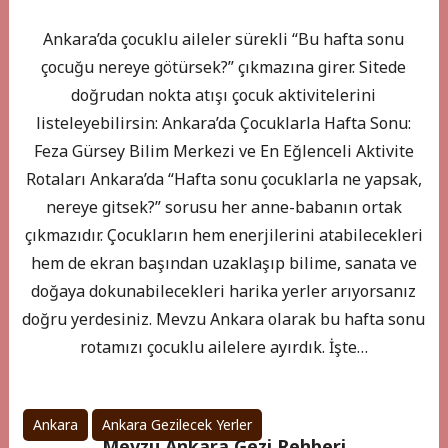
Ankara’da çocuklu aileler sürekli “Bu hafta sonu
çocuğu nereye götürsek?” çıkmazına girer. Sitede
doğrudan nokta atışı çocuk aktivitelerini
listeleyebilirsin: Ankara’da Çocuklarla Hafta Sonu:
Feza Gürsey Bilim Merkezi ve En Eğlenceli Aktivite
Rotaları Ankara’da “Hafta sonu çocuklarla ne yapsak,
nereye gitsek?” sorusu her anne-babanın ortak
çıkmazıdır. Çocukların hem enerjilerini atabilecekleri
hem de ekran başından uzaklaşıp bilime, sanata ve
doğaya dokunabilecekleri harika yerler arıyorsanız
doğru yerdesiniz. Mevzu Ankara olarak bu hafta sonu
rotamızı çocuklu ailelere ayırdık. İşte…
Ankara
Ankara Gezilecek Yerler
Mevzu Ankara Gezi Rehberi