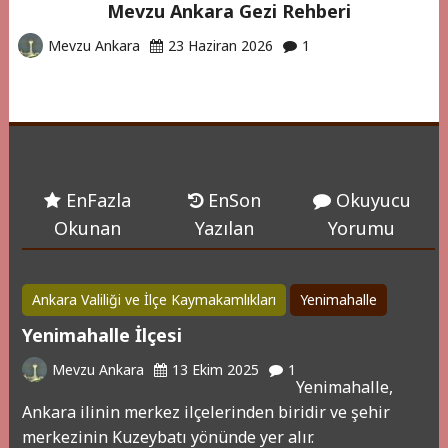
Mevzu Ankara Gezi Rehberi
Mevzu Ankara
23 Haziran 2026
1
EnFazla
EnSon
Okuyucu
Okunan
Yazılan
Yorumu
Ankara Valiliği ve İlçe Kaymakamlıkları
Yenimahalle
Yenimahalle İlçesi
Mevzu Ankara
13 Ekim 2025
1
Yenimahalle,
Ankara ilinin merkez ilçelerinden biridir ve şehir
merkezinin Kuzeybatı yönünde yer alır.