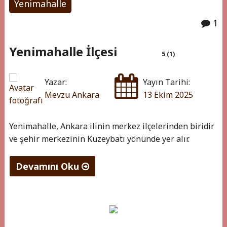
Yenimahalle
1
Yenimahalle İlçesi
5 (1)
Yazar:
Yayın Tarihi:
Mevzu Ankara
13 Ekim 2025
Yenimahalle, Ankara ilinin merkez ilçelerinden biridir
ve şehir merkezinin Kuzeybatı yönünde yer alır.
Devamını Oku
"Yenimahalle
İlçesi