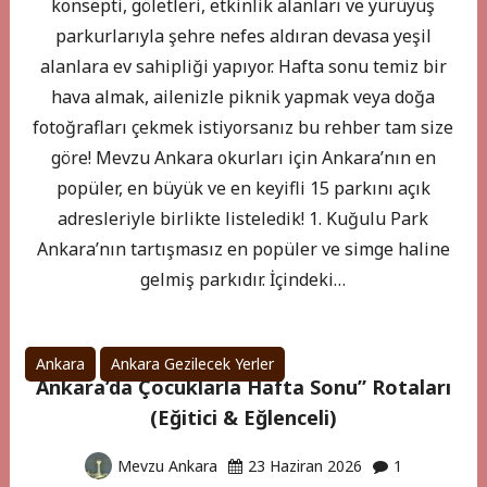
konsepti, göletleri, etkinlik alanları ve yürüyüş
parkurlarıyla şehre nefes aldıran devasa yeşil
alanlara ev sahipliği yapıyor. Hafta sonu temiz bir
hava almak, ailenizle piknik yapmak veya doğa
fotoğrafları çekmek istiyorsanız bu rehber tam size
göre! Mevzu Ankara okurları için Ankara’nın en
popüler, en büyük ve en keyifli 15 parkını açık
adresleriyle birlikte listeledik! 1. Kuğulu Park
Ankara’nın tartışmasız en popüler ve simge haline
gelmiş parkıdır. İçindeki…
Ankara
Ankara Gezilecek Yerler
Ankara’da Çocuklarla Hafta Sonu” Rotaları
(Eğitici & Eğlenceli)
Mevzu Ankara
23 Haziran 2026
1