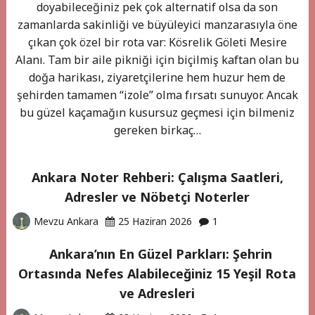
doyabileceğiniz pek çok alternatif olsa da son
zamanlarda sakinliği ve büyüleyici manzarasıyla öne
çıkan çok özel bir rota var: Kösrelik Göleti Mesire
Alanı. Tam bir aile pikniği için biçilmiş kaftan olan bu
doğa harikası, ziyaretçilerine hem huzur hem de
şehirden tamamen “izole” olma fırsatı sunuyor. Ancak
bu güzel kaçamağın kusursuz geçmesi için bilmeniz
gereken birkaç…
Ankara Noter Rehberi: Çalışma Saatleri,
Adresler ve Nöbetçi Noterler
Mevzu Ankara
25 Haziran 2026
1
Ankara’nın En Güzel Parkları: Şehrin
Ortasında Nefes Alabileceğiniz 15 Yeşil Rota
ve Adresleri