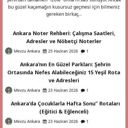
bu güzel kaçamağın kusursuz geçmesi için bilmeniz
gereken birkaç…
Ankara Noter Rehberi: Çalışma Saatleri,
Adresler ve Nöbetçi Noterler
Mevzu Ankara
25 Haziran 2026
1
Ankara’nın En Güzel Parkları: Şehrin
Ortasında Nefes Alabileceğiniz 15 Yeşil Rota
ve Adresleri
Mevzu Ankara
23 Haziran 2026
1
Ankara’da Çocuklarla Hafta Sonu” Rotaları
(Eğitici & Eğlenceli)
Mevzu Ankara
23 Haziran 2026
1