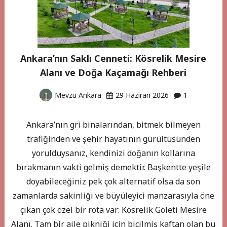
Ankara’nın Saklı Cenneti: Kösrelik Mesire
Alanı ve Doğa Kaçamağı Rehberi
Mevzu Ankara
29 Haziran 2026
1
Ankara’nın gri binalarından, bitmek bilmeyen
trafiğinden ve şehir hayatının gürültüsünden
yorulduysanız, kendinizi doğanın kollarına
bırakmanın vakti gelmiş demektir. Başkentte yeşile
doyabileceğiniz pek çok alternatif olsa da son
zamanlarda sakinliği ve büyüleyici manzarasıyla öne
çıkan çok özel bir rota var: Kösrelik Göleti Mesire
Alanı. Tam bir aile pikniği için biçilmiş kaftan olan bu