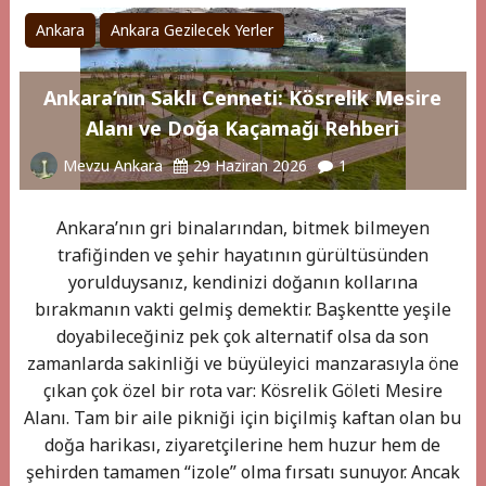
Ankara
Ankara Gezilecek Yerler
Ankara’nın Saklı Cenneti: Kösrelik Mesire
Alanı ve Doğa Kaçamağı Rehberi
Mevzu Ankara
29 Haziran 2026
1
Ankara’nın gri binalarından, bitmek bilmeyen
trafiğinden ve şehir hayatının gürültüsünden
yorulduysanız, kendinizi doğanın kollarına
bırakmanın vakti gelmiş demektir. Başkentte yeşile
doyabileceğiniz pek çok alternatif olsa da son
zamanlarda sakinliği ve büyüleyici manzarasıyla öne
çıkan çok özel bir rota var: Kösrelik Göleti Mesire
Alanı. Tam bir aile pikniği için biçilmiş kaftan olan bu
doğa harikası, ziyaretçilerine hem huzur hem de
şehirden tamamen “izole” olma fırsatı sunuyor. Ancak