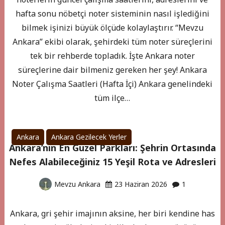
hafta sonu nöbetçi noter sisteminin nasıl işlediğini
bilmek işinizi büyük ölçüde kolaylaştırır. “Mevzu
Ankara” ekibi olarak, şehirdeki tüm noter süreçlerini
tek bir rehberde topladık. İşte Ankara noter
süreçlerine dair bilmeniz gereken her şey! Ankara
Noter Çalışma Saatleri (Hafta İçi) Ankara genelindeki
tüm ilçe…
Ankara
Ankara Gezilecek Yerler
Ankara’nın En Güzel Parkları: Şehrin Ortasında
Nefes Alabileceğiniz 15 Yeşil Rota ve Adresleri
Mevzu Ankara
23 Haziran 2026
1
Ankara, gri şehir imajının aksine, her biri kendine has