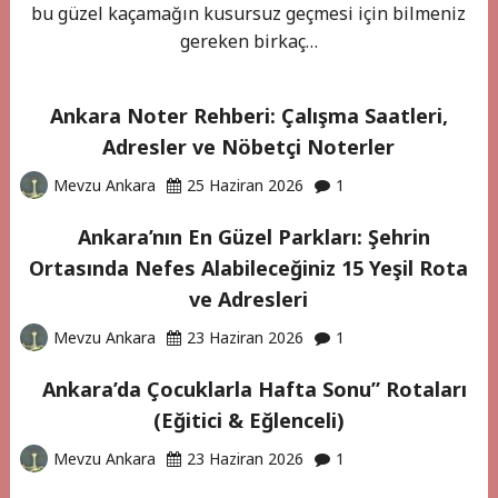
bu güzel kaçamağın kusursuz geçmesi için bilmeniz
gereken birkaç…
Ankara Noter Rehberi: Çalışma Saatleri,
Adresler ve Nöbetçi Noterler
Mevzu Ankara
25 Haziran 2026
1
Ankara’nın En Güzel Parkları: Şehrin
Ortasında Nefes Alabileceğiniz 15 Yeşil Rota
ve Adresleri
Mevzu Ankara
23 Haziran 2026
1
Ankara’da Çocuklarla Hafta Sonu” Rotaları
(Eğitici & Eğlenceli)
Mevzu Ankara
23 Haziran 2026
1