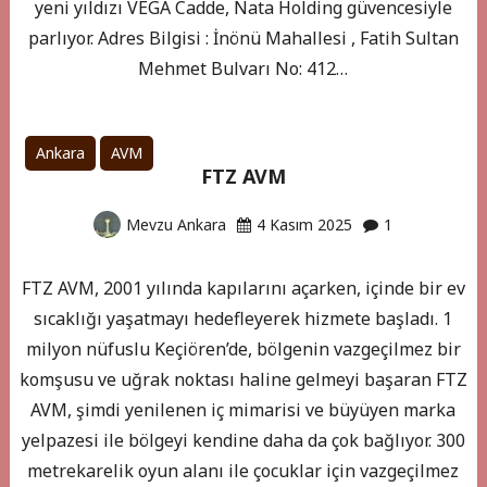
yeni yıldızı VEGA Cadde, Nata Holding güvencesiyle
parlıyor. Adres Bilgisi : İnönü Mahallesi , Fatih Sultan
Mehmet Bulvarı No: 412…
Ankara
AVM
FTZ AVM
Mevzu Ankara
4 Kasım 2025
1
FTZ AVM, 2001 yılında kapılarını açarken, içinde bir ev
sıcaklığı yaşatmayı hedefleyerek hizmete başladı. 1
milyon nüfuslu Keçiören’de, bölgenin vazgeçilmez bir
komşusu ve uğrak noktası haline gelmeyi başaran FTZ
AVM, şimdi yenilenen iç mimarisi ve büyüyen marka
yelpazesi ile bölgeyi kendine daha da çok bağlıyor. 300
metrekarelik oyun alanı ile çocuklar için vazgeçilmez