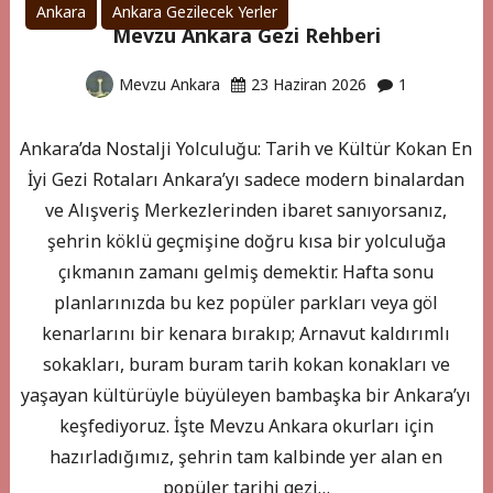
Ankara
Ankara Gezilecek Yerler
Mevzu Ankara Gezi Rehberi
Mevzu Ankara
23 Haziran 2026
1
Ankara’da Nostalji Yolculuğu: Tarih ve Kültür Kokan En
İyi Gezi Rotaları Ankara’yı sadece modern binalardan
ve Alışveriş Merkezlerinden ibaret sanıyorsanız,
şehrin köklü geçmişine doğru kısa bir yolculuğa
çıkmanın zamanı gelmiş demektir. Hafta sonu
planlarınızda bu kez popüler parkları veya göl
kenarlarını bir kenara bırakıp; Arnavut kaldırımlı
sokakları, buram buram tarih kokan konakları ve
yaşayan kültürüyle büyüleyen bambaşka bir Ankara’yı
keşfediyoruz. İşte Mevzu Ankara okurları için
hazırladığımız, şehrin tam kalbinde yer alan en
popüler tarihi gezi…