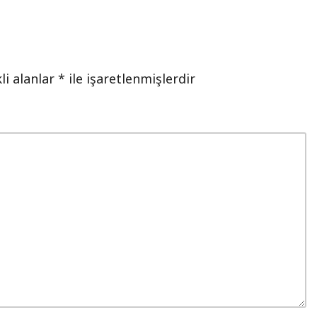
li alanlar
*
ile işaretlenmişlerdir