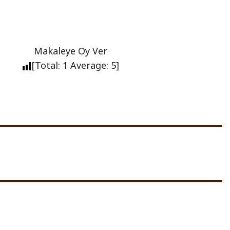
Makaleye Oy Ver
[Total:
1
Average:
5
]