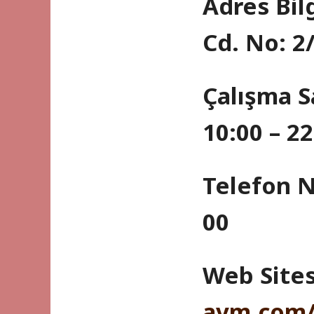
Adres Bilg
Cd. No: 2
Çalışma S
10:00 – 22
Telefon N
00
Web Sites
avm.com