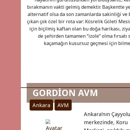
bırakmanın vakti gelmiş demektir. Başkentte ye
alternatif olsa da son zamanlarda sakinliği ve
çıkan çok özel bir rota var: Kösrelik Göleti Mesi
için biçilmiş kaftan olan bu doğa harikası, zi
de şehirden tamamen “izole” olma fırsatı 
kaçamağın kusursuz geçmesi için bilm
GORDİON AVM
Ankara
AVM
Ankara’nın Çayyolu
merkezinde, Koru 