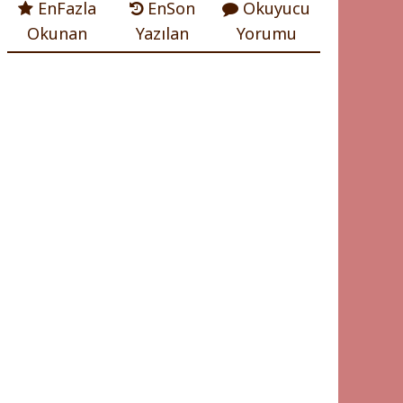
EnFazla
EnSon
Okuyucu
Okunan
Yazılan
Yorumu