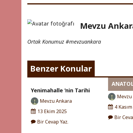
Mevzu Ankar
Ortak Konumuz #mevzuankara
Benzer Konular
ANATO
Yenimahalle ‘nin Tarihi
Mevzu
Mevzu Ankara
4 Kasım
13 Ekim 2025
Bir Ceva
Bir Cevap Yaz.