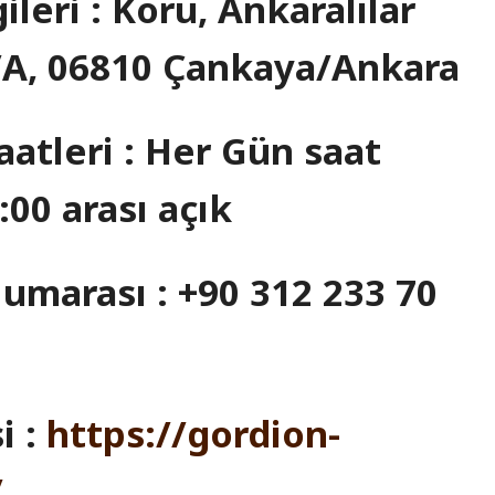
ileri : Koru, Ankaralılar
/A, 06810 Çankaya/Ankara
aatleri : Her Gün saat
:00
arası açık
umarası : +90 312 233 70
i :
https://gordion-
/