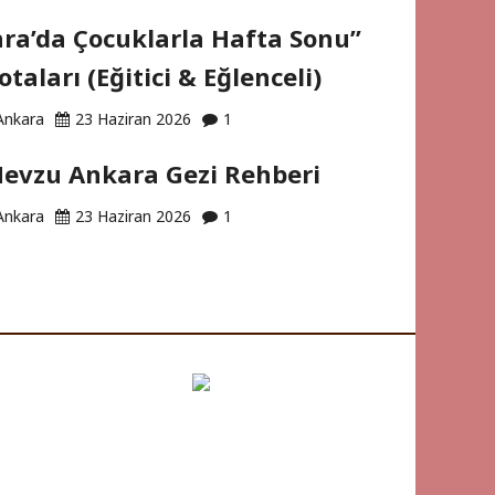
ra’da Çocuklarla Hafta Sonu”
otaları (Eğitici & Eğlenceli)
Ankara
23 Haziran 2026
1
evzu Ankara Gezi Rehberi
Ankara
23 Haziran 2026
1