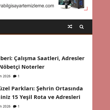
eri: Çalışma Saatleri, Adresler
Nöbetçi Noterler
an 2026
1
zel Parkları: Şehrin Ortasında
iniz 15 Yeşil Rota ve Adresleri
an 2026
1