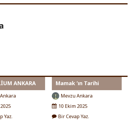
a
LİUM ANKARA
Mamak ‘ın Tarihi
 Ankara
Mevzu Ankara
 2025
10 Ekim 2025
p Yaz.
Bir Cevap Yaz.