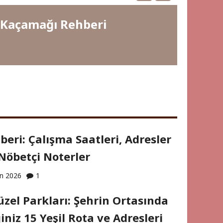
a Kaçamağı Rehberi
eri: Çalışma Saatleri, Adresler
Nöbetçi Noterler
an 2026
1
zel Parkları: Şehrin Ortasında
iniz 15 Yeşil Rota ve Adresleri