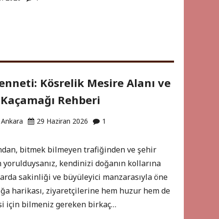
enneti: Kösrelik Mesire Alanı ve
 Kaçamağı Rehberi
 Ankara
29 Haziran 2026
1
ndan, bitmek bilmeyen trafiğinden ve şehir
 yorulduysanız, kendinizi doğanın kollarına
larda sakinliği ve büyüleyici manzarasıyla öne
 doğa harikası, ziyaretçilerine hem huzur hem de
i için bilmeniz gereken birkaç…