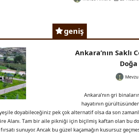
geniş
Ankara’nın Saklı C
Doğa
Mevzu
Ankara’nın gri binaları
hayatının gürültüsünden
eşile doyabileceğiniz pek çok alternatif olsa da son zaman
sire Alanı. Tam bir aile pikniği için biçilmiş kaftan olan bu
fırsatı sunuyor. Ancak bu güzel kaçamağın kusursuz geçmes