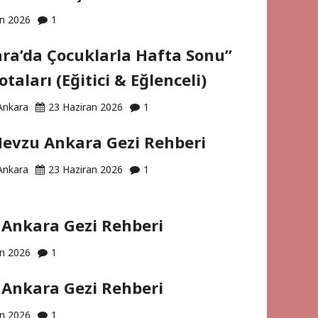
an 2026
1
ra’da Çocuklarla Hafta Sonu”
otaları (Eğitici & Eğlenceli)
Ankara
23 Haziran 2026
1
evzu Ankara Gezi Rehberi
Ankara
23 Haziran 2026
1
Ankara Gezi Rehberi
an 2026
1
Ankara Gezi Rehberi
an 2026
1