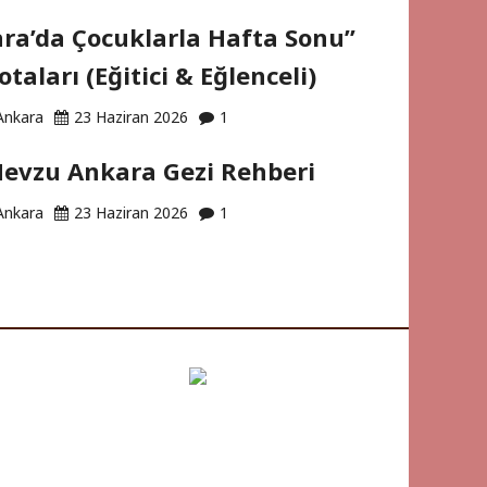
ra’da Çocuklarla Hafta Sonu”
otaları (Eğitici & Eğlenceli)
Ankara
23 Haziran 2026
1
evzu Ankara Gezi Rehberi
Ankara
23 Haziran 2026
1