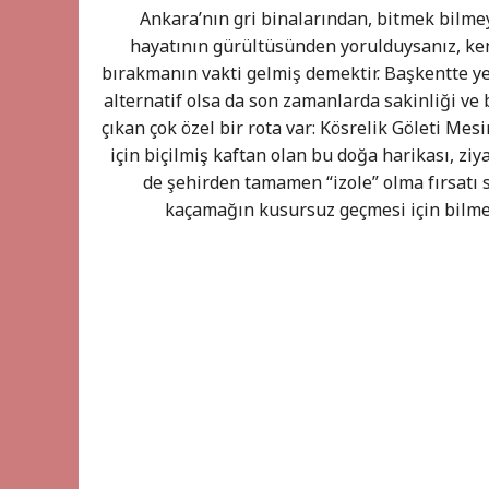
Ankara’nın gri binalarından, bitmek bilme
hayatının gürültüsünden yorulduysanız, ken
bırakmanın vakti gelmiş demektir. Başkentte ye
alternatif olsa da son zamanlarda sakinliği ve
çıkan çok özel bir rota var: Kösrelik Göleti Mesi
için biçilmiş kaftan olan bu doğa harikası, zi
de şehirden tamamen “izole” olma fırsatı 
kaçamağın kusursuz geçmesi için bilm