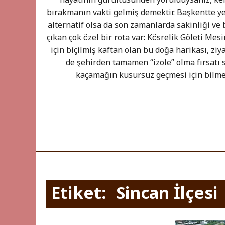
bırakmanın vakti gelmiş demektir. Başkentte ye
alternatif olsa da son zamanlarda sakinliği ve
çıkan çok özel bir rota var: Kösrelik Göleti Mesi
için biçilmiş kaftan olan bu doğa harikası, zi
de şehirden tamamen “izole” olma fırsatı 
kaçamağın kusursuz geçmesi için bilm
Etiket:
Sincan İlçesi