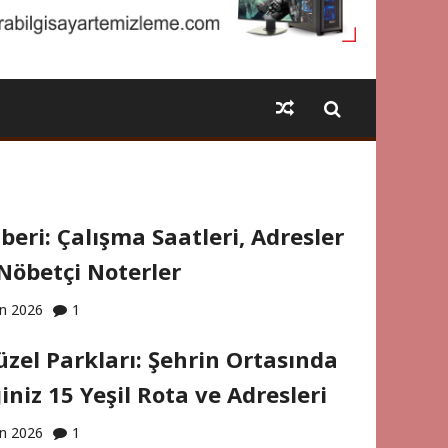
eri: Çalışma Saatleri, Adresler
Nöbetçi Noterler
an 2026
1
zel Parkları: Şehrin Ortasında
iniz 15 Yeşil Rota ve Adresleri
an 2026
1