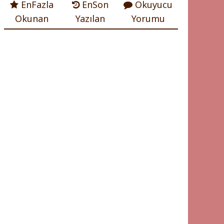
EnFazla
EnSon
Okuyucu
Okunan
Yazılan
Yorumu