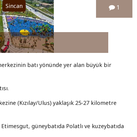
Sincan
1
merkezinin batı yönünde yer alan büyük bir
ısı.
kezine (Kızılay/Ulus) yaklaşık 25-27 kilometre
Etimesgut, güneybatıda Polatlı ve kuzeybatıda
.