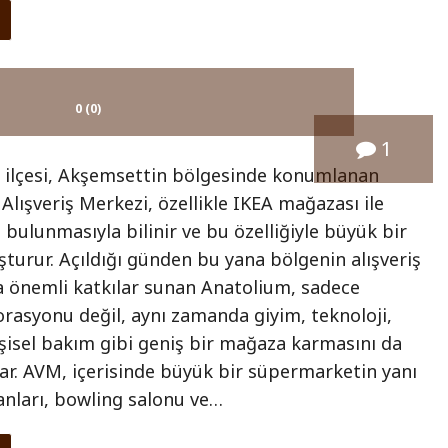
0 (0)
1
ilçesi, Akşemsettin bölgesinde konumlanan
lışveriş Merkezi, özellikle IKEA mağazası ile
 bulunmasıyla bilinir ve bu özelliğiyle büyük bir
turur. Açıldığı günden bu yana bölgenin alışveriş
a önemli katkılar sunan Anatolium, sadece
rasyonu değil, aynı zamanda giyim, teknoloji,
şisel bakım gibi geniş bir mağaza karmasını da
nar. AVM, içerisinde büyük bir süpermarketin yanı
anları, bowling salonu ve…