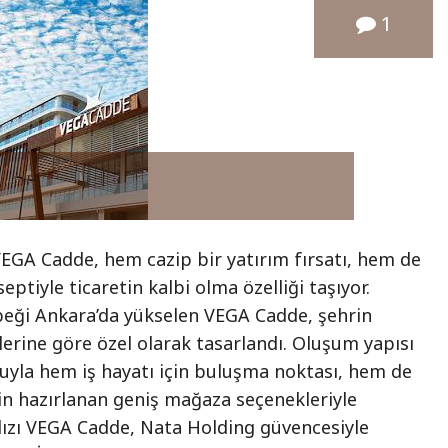
1
EGA Cadde, hem cazip bir yatırım fırsatı, hem de
ptiyle ticaretin kalbi olma özelliği taşıyor.
beği Ankara’da yükselen VEGA Cadde, şehrin
ilerine göre özel olarak tasarlandı. Oluşum yapısı
yla hem iş hayatı için buluşma noktası, hem de
in hazırlanan geniş mağaza seçenekleriyle
dızı VEGA Cadde, Nata Holding güvencesiyle