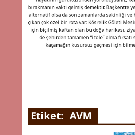
bırakmanın vakti gelmiş demektir. Başkentte ye
alternatif olsa da son zamanlarda sakinliği ve
çıkan çok özel bir rota var: Kösrelik Göleti Mesi
için biçilmiş kaftan olan bu doğa harikası, zi
de şehirden tamamen “izole” olma fırsatı 
kaçamağın kusursuz geçmesi için bilm
Etiket:
AVM