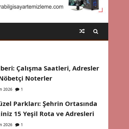
eri: Çalışma Saatleri, Adresler
Nöbetçi Noterler
an 2026
1
zel Parkları: Şehrin Ortasında
iniz 15 Yeşil Rota ve Adresleri
an 2026
1