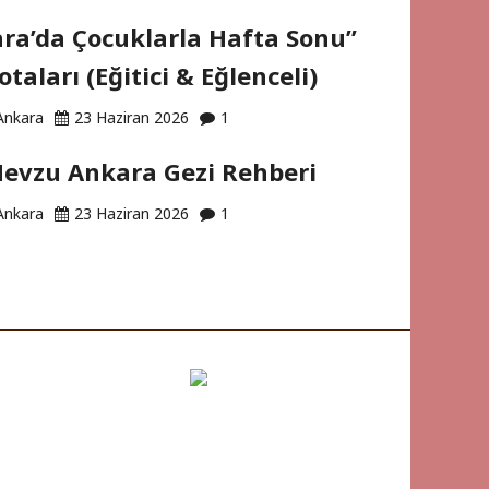
ra’da Çocuklarla Hafta Sonu”
otaları (Eğitici & Eğlenceli)
Ankara
23 Haziran 2026
1
evzu Ankara Gezi Rehberi
Ankara
23 Haziran 2026
1