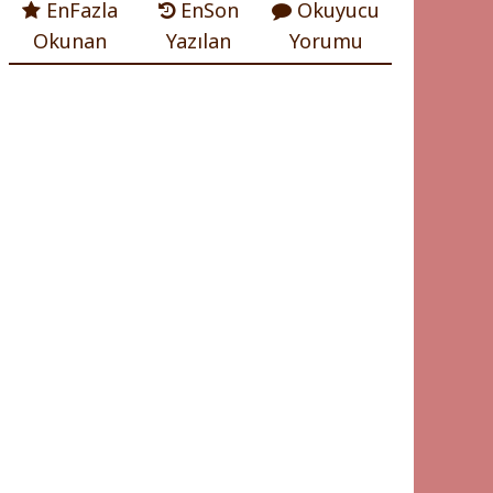
EnFazla
EnSon
Okuyucu
Okunan
Yazılan
Yorumu