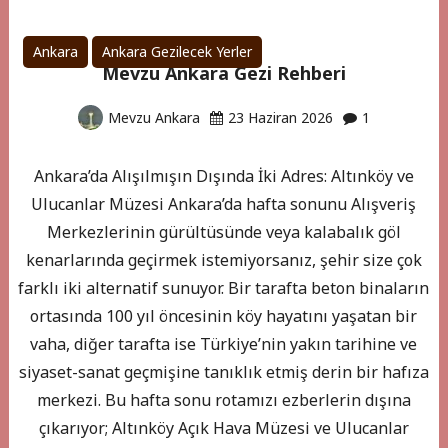
Ankara
Ankara Gezilecek Yerler
Mevzu Ankara Gezi Rehberi
Mevzu Ankara
23 Haziran 2026
1
Ankara’da Alışılmışın Dışında İki Adres: Altınköy ve
Ulucanlar Müzesi Ankara’da hafta sonunu Alışveriş
Merkezlerinin gürültüsünde veya kalabalık göl
kenarlarında geçirmek istemiyorsanız, şehir size çok
farklı iki alternatif sunuyor. Bir tarafta beton binaların
ortasında 100 yıl öncesinin köy hayatını yaşatan bir
vaha, diğer tarafta ise Türkiye’nin yakın tarihine ve
siyaset-sanat geçmişine tanıklık etmiş derin bir hafıza
merkezi. Bu hafta sonu rotamızı ezberlerin dışına
çıkarıyor; Altınköy Açık Hava Müzesi ve Ulucanlar