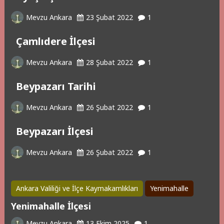
Mevzu Ankara
23 Şubat 2022
1
Çamlıdere İlçesi
Mevzu Ankara
28 Şubat 2022
1
Beypazarı Tarihi
Mevzu Ankara
26 Şubat 2022
1
Beypazarı İlçesi
Mevzu Ankara
26 Şubat 2022
1
Ankara Valiliği ve İlçe Kaymakamlıkları
Yenimahalle
Yenimahalle İlçesi
Mevzu Ankara
13 Ekim 2025
1