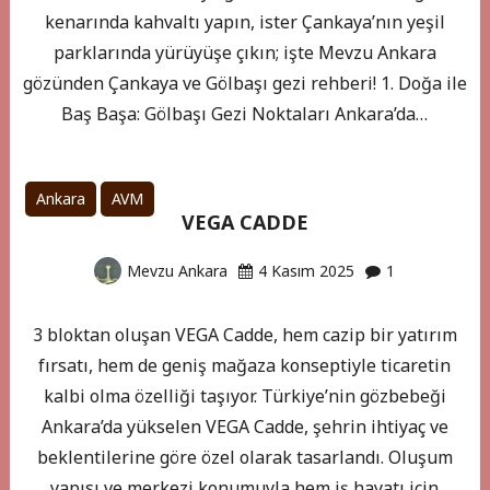
kenarında kahvaltı yapın, ister Çankaya’nın yeşil
parklarında yürüyüşe çıkın; işte Mevzu Ankara
gözünden Çankaya ve Gölbaşı gezi rehberi! 1. Doğa ile
Baş Başa: Gölbaşı Gezi Noktaları Ankara’da…
Ankara
AVM
VEGA CADDE
Mevzu Ankara
4 Kasım 2025
1
3 bloktan oluşan VEGA Cadde, hem cazip bir yatırım
fırsatı, hem de geniş mağaza konseptiyle ticaretin
kalbi olma özelliği taşıyor. Türkiye’nin gözbebeği
Ankara’da yükselen VEGA Cadde, şehrin ihtiyaç ve
beklentilerine göre özel olarak tasarlandı. Oluşum
yapısı ve merkezi konumuyla hem iş hayatı için