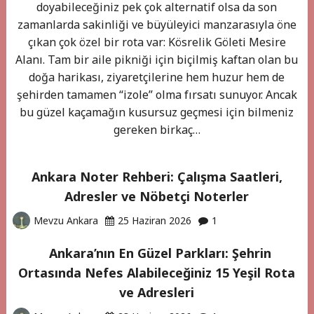
doyabileceğiniz pek çok alternatif olsa da son
zamanlarda sakinliği ve büyüleyici manzarasıyla öne
çıkan çok özel bir rota var: Kösrelik Göleti Mesire
Alanı. Tam bir aile pikniği için biçilmiş kaftan olan bu
doğa harikası, ziyaretçilerine hem huzur hem de
şehirden tamamen “izole” olma fırsatı sunuyor. Ancak
bu güzel kaçamağın kusursuz geçmesi için bilmeniz
gereken birkaç…
Ankara Noter Rehberi: Çalışma Saatleri,
Adresler ve Nöbetçi Noterler
Mevzu Ankara
25 Haziran 2026
1
Ankara’nın En Güzel Parkları: Şehrin
Ortasında Nefes Alabileceğiniz 15 Yeşil Rota
ve Adresleri