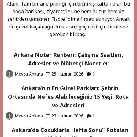
Alanı. Tam bir aile pikniği için biçilmiş kaftan olan bu
doğa harikası, ziyaretçilerine hem huzur hem de
şehirden tamamen “izole” olma fırsatı sunuyor. Ancak
bu güzel kaçamağın kusursuz geçmesi için bilmeniz
gereken birkaç…
Ankara Noter Rehberi: Çalışma Saatleri,
Adresler ve Nöbetçi Noterler
Mevzu Ankara
25 Haziran 2026
1
Ankara’nın En Güzel Parkları: Şehrin
Ortasında Nefes Alabileceğiniz 15 Yeşil Rota
ve Adresleri
Mevzu Ankara
23 Haziran 2026
1
Ankara’da Çocuklarla Hafta Sonu” Rotaları