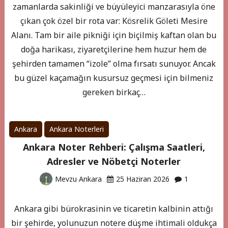
zamanlarda sakinliği ve büyüleyici manzarasıyla öne
çıkan çok özel bir rota var: Kösrelik Göleti Mesire
Alanı. Tam bir aile pikniği için biçilmiş kaftan olan bu
doğa harikası, ziyaretçilerine hem huzur hem de
şehirden tamamen “izole” olma fırsatı sunuyor. Ancak
bu güzel kaçamağın kusursuz geçmesi için bilmeniz
gereken birkaç…
Ankara
Ankara Noterleri
Ankara Noter Rehberi: Çalışma Saatleri,
Adresler ve Nöbetçi Noterler
Mevzu Ankara
25 Haziran 2026
1
Ankara gibi bürokrasinin ve ticaretin kalbinin attığı
bir şehirde, yolunuzun notere düşme ihtimali oldukça