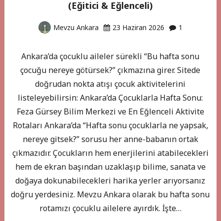
(Eğitici & Eğlenceli)
Mevzu Ankara
23 Haziran 2026
1
Ankara’da çocuklu aileler sürekli “Bu hafta sonu
çocuğu nereye götürsek?” çıkmazına girer. Sitede
doğrudan nokta atışı çocuk aktivitelerini
listeleyebilirsin: Ankara’da Çocuklarla Hafta Sonu:
Feza Gürsey Bilim Merkezi ve En Eğlenceli Aktivite
Rotaları Ankara’da “Hafta sonu çocuklarla ne yapsak,
nereye gitsek?” sorusu her anne-babanın ortak
çıkmazıdır. Çocukların hem enerjilerini atabilecekleri
hem de ekran başından uzaklaşıp bilime, sanata ve
doğaya dokunabilecekleri harika yerler arıyorsanız
doğru yerdesiniz. Mevzu Ankara olarak bu hafta sonu
rotamızı çocuklu ailelere ayırdık. İşte…