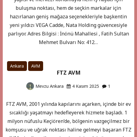
buluşma noktası, hem de seçkin markalar için
hazırlanan geniş mağaza seçenekleriyle başkentin
yeni yıldızı VEGA Cadde, Nata Holding güvencesiyle
parlıyor. Adres Bilgisi : İnönü Mahallesi , Fatih Sultan
Mehmet Bulvarı No: 412…
Ankara
AVM
FTZ AVM
Mevzu Ankara
4 Kasım 2025
1
FTZ AVM, 2001 yılında kapılarını açarken, içinde bir ev
sıcaklığı yaşatmayı hedefleyerek hizmete başladı. 1
milyon nüfuslu Keçiören’de, bölgenin vazgeçilmez bir
komşusu ve uğrak noktası haline gelmeyi başaran FTZ