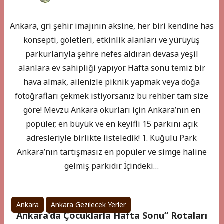
Ankara, gri şehir imajının aksine, her biri kendine has
konsepti, göletleri, etkinlik alanları ve yürüyüş
parkurlarıyla şehre nefes aldıran devasa yeşil
alanlara ev sahipliği yapıyor. Hafta sonu temiz bir
hava almak, ailenizle piknik yapmak veya doğa
fotoğrafları çekmek istiyorsanız bu rehber tam size
göre! Mevzu Ankara okurları için Ankara’nın en
popüler, en büyük ve en keyifli 15 parkını açık
adresleriyle birlikte listeledik! 1. Kuğulu Park
Ankara’nın tartışmasız en popüler ve simge haline
gelmiş parkıdır. İçindeki…
Ankara
Ankara Gezilecek Yerler
Ankara’da Çocuklarla Hafta Sonu” Rotaları