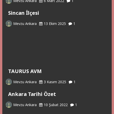
Mevzu Ankara
6 Mart 2022
1
Sincan İlçesi
Mevzu Ankara
13 Ekim 2025
1
TAURUS AVM
Mevzu Ankara
3 Kasım 2025
1
Ankara Tarihi Özet
Mevzu Ankara
10 Şubat 2022
1