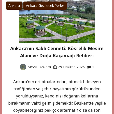
Ankara
Ankara Gezilecek Yerler
Ankara’nın Saklı Cenneti: Kösrelik Mesire
Alanı ve Doğa Kaçamağı Rehberi
Mevzu Ankara
29 Haziran 2026
1
Ankara’nın gri binalarından, bitmek bilmeyen
trafiğinden ve şehir hayatının gürültüsünden
yorulduysanız, kendinizi doğanın kollarına
bırakmanın vakti gelmiş demektir. Başkentte yeşile
doyabileceğiniz pek çok alternatif olsa da son