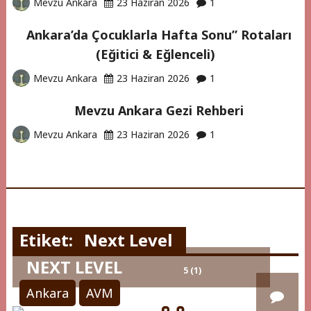
Mevzu Ankara
23 Haziran 2026
1
Ankara’da Çocuklarla Hafta Sonu” Rotaları
(Eğitici & Eğlenceli)
Mevzu Ankara
23 Haziran 2026
1
Mevzu Ankara Gezi Rehberi
Mevzu Ankara
23 Haziran 2026
1
Etiket:
Next Level
NEXT LEVEL
5 (1)
Ankara
AVM