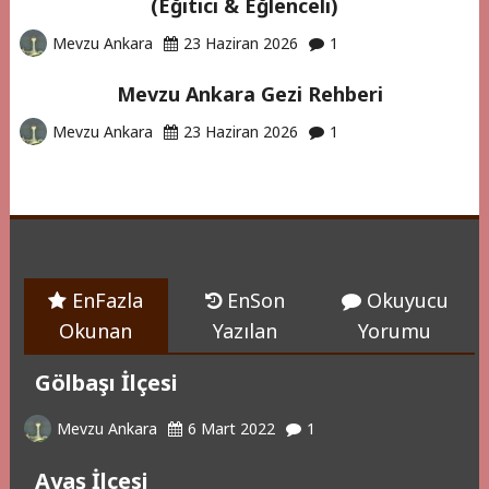
(Eğitici & Eğlenceli)
Mevzu Ankara
23 Haziran 2026
1
Mevzu Ankara Gezi Rehberi
Mevzu Ankara
23 Haziran 2026
1
EnFazla
EnSon
Okuyucu
Okunan
Yazılan
Yorumu
Gölbaşı İlçesi
Mevzu Ankara
6 Mart 2022
1
Ayaş İlçesi