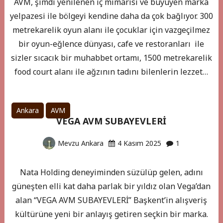
AVM, şimdi yenilenen iç mimarisi ve büyüyen marka
yelpazesi ile bölgeyi kendine daha da çok bağlıyor. 300
metrekarelik oyun alanı ile çocuklar için vazgeçilmez
bir oyun-eğlence dünyası, cafe ve restoranları ile
sizler sıcacık bir muhabbet ortamı, 1500 metrekarelik
food court alanı ile ağzının tadını bilenlerin lezzet…
Ankara
AVM
VEGA AVM SUBAYEVLERİ
Mevzu Ankara
4 Kasım 2025
1
Nata Holding deneyiminden süzülüp gelen, adını
güneşten elli kat daha parlak bir yıldız olan Vega’dan
alan “VEGA AVM SUBAYEVLERİ” Başkent’in alışveriş
kültürüne yeni bir anlayış getiren seçkin bir marka.