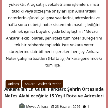
yüksektir. Araç satışı, vekaletname işlemleri, imza
tasdiki veya sözleşme onayları için Ankara’daki
noterlerin güncel çalışma saatlerini, adreslerini ve
hafta sonu nöbetçi noter sisteminin nasıl işlediğini
bilmek işinizi büyük ölçüde kolaylaştırır. “Mevzu
Ankara” ekibi olarak, şehirdeki tüm noter süreçlerini
tek bir rehberde topladık. İşte Ankara noter
süreçlerine dair bilmeniz gereken her şey! Ankara
Noter Çalışma Saatleri (Hafta İçi) Ankara genelindeki
tüm ilçe…
Ankara
Ankara Gezilecek Yerler
Ankara’nın En Güzel Parkları: Şehrin Ortasında
Nefes Alabileceğiniz 15 Yeşil Rota ve Adresleri
Mevzu Ankara
23 Haziran 2026
1