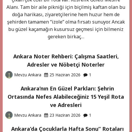
Alanı. Tam bir aile pikniği için biçilmiş kaftan olan bu
doğa harikası, ziyaretçilerine hem huzur hem de
şehirden tamamen “izole” olma fırsatı sunuyor. Ancak
bu güzel kaçamağın kusursuz geçmesi için bilmeniz
gereken birkaç…
Ankara Noter Rehberi: Çalışma Saatleri,
Adresler ve Nöbetçi Noterler
Mevzu Ankara
25 Haziran 2026
1
Ankara’nın En Güzel Parkları: Şehrin
Ortasında Nefes Alabileceğiniz 15 Yeşil Rota
ve Adresleri
Mevzu Ankara
23 Haziran 2026
1
Ankara’da Çocuklarla Hafta Sonu” Rotaları