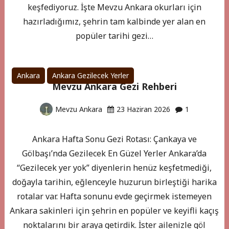
keşfediyoruz. İşte Mevzu Ankara okurları için
hazırladığımız, şehrin tam kalbinde yer alan en
popüler tarihi gezi…
Ankara
Ankara Gezilecek Yerler
Mevzu Ankara Gezi Rehberi
Mevzu Ankara
23 Haziran 2026
1
Ankara Hafta Sonu Gezi Rotası: Çankaya ve
Gölbaşı’nda Gezilecek En Güzel Yerler Ankara’da
“Gezilecek yer yok” diyenlerin henüz keşfetmediği,
doğayla tarihin, eğlenceyle huzurun birleştiği harika
rotalar var. Hafta sonunu evde geçirmek istemeyen
Ankara sakinleri için şehrin en popüler ve keyifli kaçış
noktalarını bir araya getirdik. İster ailenizle göl