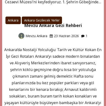
Cezaevi Müzesi’ni keşfediyoruz. 1. Şehrin Göbeğinde…
Ankara
Ankara Gezilecek Yerler
Mevzu Ankara Gezi Rehberi
Mevzu Ankara
23 Haziran 2026
1
Ankara’da Nostalji Yolculuğu: Tarih ve Kültür Kokan En
İyi Gezi Rotaları Ankara’yı sadece modern binalardan
ve Alışveriş Merkezlerinden ibaret sanıyorsanız,
şehrin köklü geçmişine doğru kısa bir yolculuğa
çıkmanın zamanı gelmiş demektir. Hafta sonu
planlarınızda bu kez popüler parkları veya göl
kenarlarını bir kenara bırakıp; Arnavut kaldırımlı
sokakları, buram buram tarih kokan konakları ve
yaşayan kültürüyle büyüleyen bambaşka bir Ankara’yı