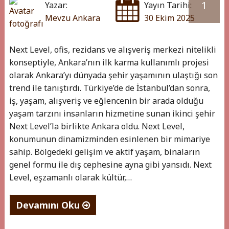
1
Yazar:
Yayın Tarihi:
Mevzu Ankara
30 Ekim 2025
Next Level, ofis, rezidans ve alışveriş merkezi nitelikli
konseptiyle, Ankara’nın ilk karma kullanımlı projesi
olarak Ankara’yı dünyada şehir yaşamının ulaştığı son
trend ile tanıştırdı. Türkiye’de de İstanbul’dan sonra,
iş, yaşam, alışveriş ve eğlencenin bir arada olduğu
yaşam tarzını insanların hizmetine sunan ikinci şehir
Next Level’la birlikte Ankara oldu. Next Level,
konumunun dinamizminden esinlenen bir mimariye
sahip. Bölgedeki gelişim ve aktif yaşam, binaların
genel formu ile dış cephesine ayna gibi yansıdı. Next
Level, eşzamanlı olarak kültür,…
Devamını Oku
"NEXT