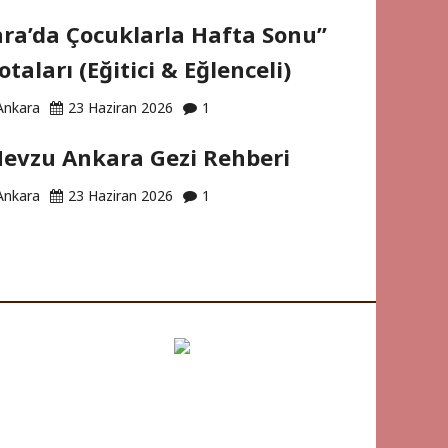
ra’da Çocuklarla Hafta Sonu”
otaları (Eğitici & Eğlenceli)
Ankara
23 Haziran 2026
1
evzu Ankara Gezi Rehberi
Ankara
23 Haziran 2026
1