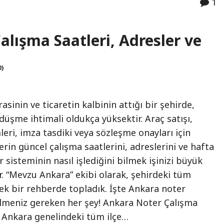
1
alışma Saatleri, Adresler ve
0)
sinin ve ticaretin kalbinin attığı bir şehirde,
üşme ihtimali oldukça yüksektir. Araç satışı,
eri, imza tasdiki veya sözleşme onayları için
erin güncel çalışma saatlerini, adreslerini ve hafta
 sisteminin nasıl işlediğini bilmek işinizi büyük
ır. “Mevzu Ankara” ekibi olarak, şehirdeki tüm
tek bir rehberde topladık. İşte Ankara noter
ilmeniz gereken her şey! Ankara Noter Çalışma
i) Ankara genelindeki tüm ilçe…