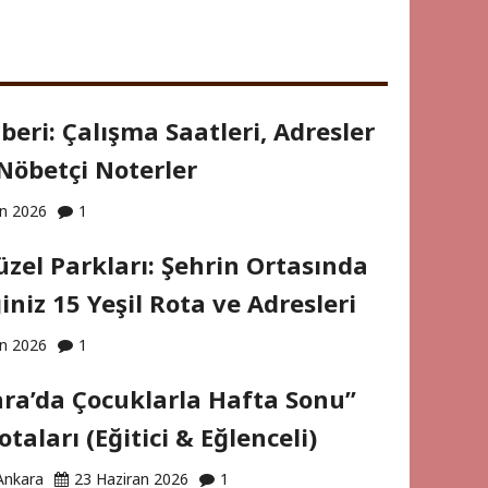
eri: Çalışma Saatleri, Adresler
Nöbetçi Noterler
an 2026
1
zel Parkları: Şehrin Ortasında
iniz 15 Yeşil Rota ve Adresleri
an 2026
1
ra’da Çocuklarla Hafta Sonu”
otaları (Eğitici & Eğlenceli)
Ankara
23 Haziran 2026
1