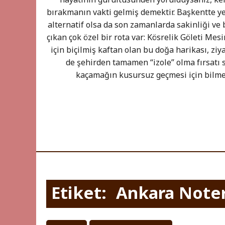
bırakmanın vakti gelmiş demektir. Başkentte ye
alternatif olsa da son zamanlarda sakinliği ve
çıkan çok özel bir rota var: Kösrelik Göleti Mesi
için biçilmiş kaftan olan bu doğa harikası, zi
de şehirden tamamen “izole” olma fırsatı 
kaçamağın kusursuz geçmesi için bilm
Etiket:
Ankara Noter