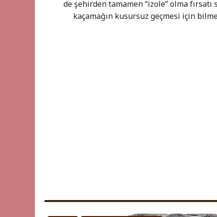
de şehirden tamamen “izole” olma fırsatı 
kaçamağın kusursuz geçmesi için bilm