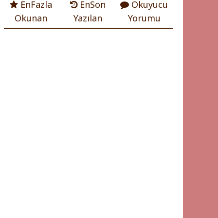
EnFazla
EnSon
Okuyucu
Okunan
Yazılan
Yorumu