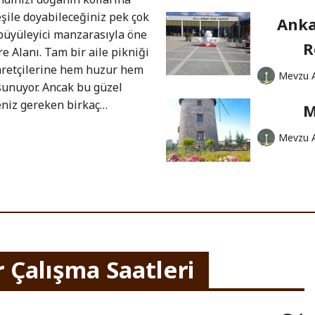
şile doyabileceğiniz pek çok
Anka
 büyüleyici manzarasıyla öne
R
re Alanı. Tam bir aile pikniği
yaretçilerine hem huzur hem
Mevzu 
sunuyor. Ancak bu güzel
eniz gereken birkaç…
M
Mevzu 
 Çalışma Saatleri