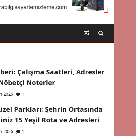
eri: Çalışma Saatleri, Adresler
Nöbetçi Noterler
an 2026
1
zel Parkları: Şehrin Ortasında
iniz 15 Yeşil Rota ve Adresleri
an 2026
1