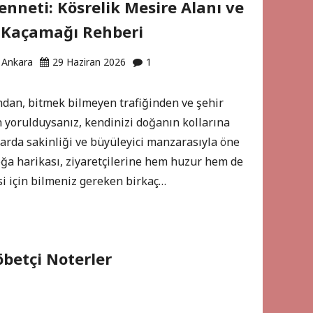
enneti: Kösrelik Mesire Alanı ve
 Kaçamağı Rehberi
 Ankara
29 Haziran 2026
1
ndan, bitmek bilmeyen trafiğinden ve şehir
 yorulduysanız, kendinizi doğanın kollarına
larda sakinliği ve büyüleyici manzarasıyla öne
 doğa harikası, ziyaretçilerine hem huzur hem de
i için bilmeniz gereken birkaç…
öbetçi Noterler