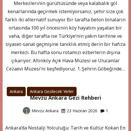
Merkezlerinin gürültüsünde veya kalabalık göl
kenarlarında geçirmek istemiyorsanız, şehir size çok
farklı iki alternatif sunuyor. Bir tarafta beton binaların
ortasında 100 yıl öncesinin köy hayatını yaşatan bir
vaha, diğer tarafta ise Türkiye’nin yakın tarihine ve
siyaset-sanat geçmişine tanıklık etmiş derin bir hafıza
merkezi. Bu hafta sonu rotamızı ezberlerin dışına
çıkarıyor; Altınköy Açık Hava Müzesi ve Ulucanlar
Cezaevi Müzesi’ni keşfediyoruz. 1. Şehrin Göbeğinde…
Ankara
Ankara Gezilecek Yerler
Mevzu Ankara Gezi Rehberi
Mevzu Ankara
23 Haziran 2026
1
Ankara’da Nostalji Yolculuğu: Tarih ve Kültür Kokan En