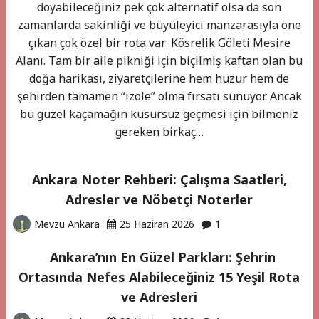
doyabileceğiniz pek çok alternatif olsa da son
zamanlarda sakinliği ve büyüleyici manzarasıyla öne
çıkan çok özel bir rota var: Kösrelik Göleti Mesire
Alanı. Tam bir aile pikniği için biçilmiş kaftan olan bu
doğa harikası, ziyaretçilerine hem huzur hem de
şehirden tamamen “izole” olma fırsatı sunuyor. Ancak
bu güzel kaçamağın kusursuz geçmesi için bilmeniz
gereken birkaç…
Ankara Noter Rehberi: Çalışma Saatleri,
Adresler ve Nöbetçi Noterler
Mevzu Ankara
25 Haziran 2026
1
Ankara’nın En Güzel Parkları: Şehrin
Ortasında Nefes Alabileceğiniz 15 Yeşil Rota
ve Adresleri