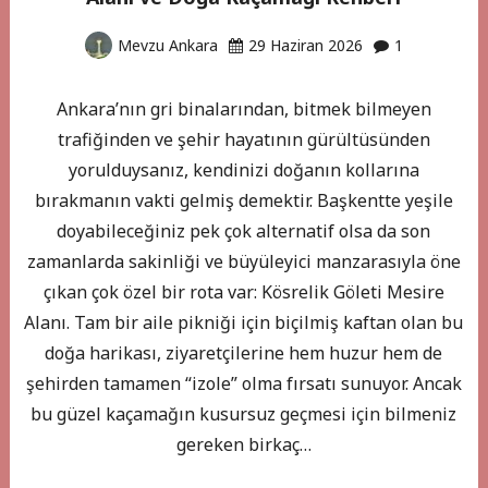
Mevzu Ankara
29 Haziran 2026
1
Ankara’nın gri binalarından, bitmek bilmeyen
trafiğinden ve şehir hayatının gürültüsünden
yorulduysanız, kendinizi doğanın kollarına
bırakmanın vakti gelmiş demektir. Başkentte yeşile
doyabileceğiniz pek çok alternatif olsa da son
zamanlarda sakinliği ve büyüleyici manzarasıyla öne
çıkan çok özel bir rota var: Kösrelik Göleti Mesire
Alanı. Tam bir aile pikniği için biçilmiş kaftan olan bu
doğa harikası, ziyaretçilerine hem huzur hem de
şehirden tamamen “izole” olma fırsatı sunuyor. Ancak
bu güzel kaçamağın kusursuz geçmesi için bilmeniz
gereken birkaç…