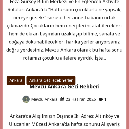
Feza Gürsey Bilim Merkezi ve En Eğlenceli Aktivite
Rotaları Ankara’da “Hafta sonu çocuklarla ne yapsak,
nereye gitsek?” sorusu her anne-babanın ortak
çıkmazıdır. Çocukların hem enerjilerini atabilecekleri
hem de ekran başından uzaklaşıp bilime, sanata ve
doğaya dokunabilecekleri harika yerler arıyorsanız
doğru yerdesiniz. Mevzu Ankara olarak bu hafta sonu
rotamızı çocuklu ailelere ayırdık. İşte…
Ankara
Ankara Gezilecek Yerler
Mevzu Ankara Gezi Rehberi
Mevzu Ankara
23 Haziran 2026
1
Ankara’da Alışılmışın Dışında İki Adres: Altınköy ve
Ulucanlar Müzesi Ankara’da hafta sonunu Alışveriş