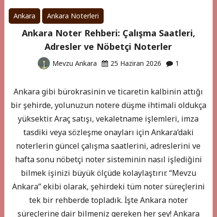
Ankara
Ankara Noterleri
Ankara Noter Rehberi: Çalışma Saatleri,
Adresler ve Nöbetçi Noterler
Mevzu Ankara
25 Haziran 2026
1
Ankara gibi bürokrasinin ve ticaretin kalbinin attığı
bir şehirde, yolunuzun notere düşme ihtimali oldukça
yüksektir. Araç satışı, vekaletname işlemleri, imza
tasdiki veya sözleşme onayları için Ankara’daki
noterlerin güncel çalışma saatlerini, adreslerini ve
hafta sonu nöbetçi noter sisteminin nasıl işlediğini
bilmek işinizi büyük ölçüde kolaylaştırır. “Mevzu
Ankara” ekibi olarak, şehirdeki tüm noter süreçlerini
tek bir rehberde topladık. İşte Ankara noter
süreçlerine dair bilmeniz gereken her şey! Ankara