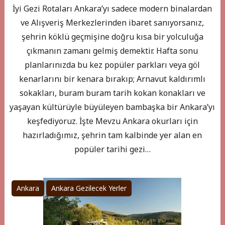
İyi Gezi Rotaları Ankara’yı sadece modern binalardan
ve Alışveriş Merkezlerinden ibaret sanıyorsanız,
şehrin köklü geçmişine doğru kısa bir yolculuğa
çıkmanın zamanı gelmiş demektir. Hafta sonu
planlarınızda bu kez popüler parkları veya göl
kenarlarını bir kenara bırakıp; Arnavut kaldırımlı
sokakları, buram buram tarih kokan konakları ve
yaşayan kültürüyle büyüleyen bambaşka bir Ankara’yı
keşfediyoruz. İşte Mevzu Ankara okurları için
hazırladığımız, şehrin tam kalbinde yer alan en
popüler tarihi gezi…
Ankara
Ankara Gezilecek Yerler