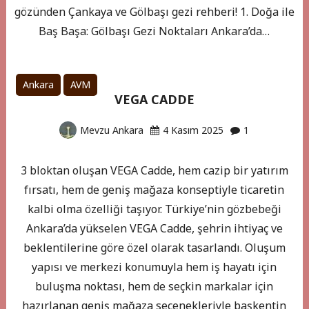
gözünden Çankaya ve Gölbaşı gezi rehberi! 1. Doğa ile
Baş Başa: Gölbaşı Gezi Noktaları Ankara’da…
Ankara
AVM
VEGA CADDE
Mevzu Ankara
4 Kasım 2025
1
3 bloktan oluşan VEGA Cadde, hem cazip bir yatırım
fırsatı, hem de geniş mağaza konseptiyle ticaretin
kalbi olma özelliği taşıyor. Türkiye’nin gözbebeği
Ankara’da yükselen VEGA Cadde, şehrin ihtiyaç ve
beklentilerine göre özel olarak tasarlandı. Oluşum
yapısı ve merkezi konumuyla hem iş hayatı için
buluşma noktası, hem de seçkin markalar için
hazırlanan geniş mağaza seçenekleriyle başkentin