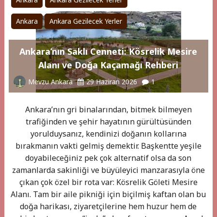
Ankara
Ankara Gezilecek Yerler
Ankara’nın Saklı Cenneti: Kösrelik Mesire
Alanı ve Doğa Kaçamağı Rehberi
Mevzu Ankara
29 Haziran 2026
1
Ankara’nın gri binalarından, bitmek bilmeyen
trafiğinden ve şehir hayatının gürültüsünden
yorulduysanız, kendinizi doğanın kollarına
bırakmanın vakti gelmiş demektir. Başkentte yeşile
doyabileceğiniz pek çok alternatif olsa da son
zamanlarda sakinliği ve büyüleyici manzarasıyla öne
çıkan çok özel bir rota var: Kösrelik Göleti Mesire
Alanı. Tam bir aile pikniği için biçilmiş kaftan olan bu
doğa harikası, ziyaretçilerine hem huzur hem de