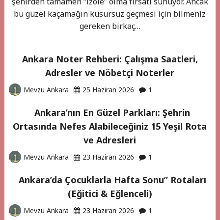
şehirden tamamen “izole” olma fırsatı sunuyor. Ancak
bu güzel kaçamağın kusursuz geçmesi için bilmeniz
gereken birkaç…
Ankara Noter Rehberi: Çalışma Saatleri,
Adresler ve Nöbetçi Noterler
Mevzu Ankara
25 Haziran 2026
1
Ankara’nın En Güzel Parkları: Şehrin
Ortasında Nefes Alabileceğiniz 15 Yeşil Rota
ve Adresleri
Mevzu Ankara
23 Haziran 2026
1
Ankara’da Çocuklarla Hafta Sonu” Rotaları
(Eğitici & Eğlenceli)
Mevzu Ankara
23 Haziran 2026
1