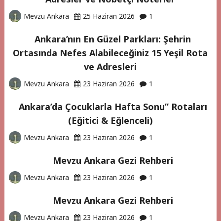
Mevzu Ankara
25 Haziran 2026
1
Ankara’nın En Güzel Parkları: Şehrin
Ortasında Nefes Alabileceğiniz 15 Yeşil Rota
ve Adresleri
Mevzu Ankara
23 Haziran 2026
1
Ankara’da Çocuklarla Hafta Sonu” Rotaları
(Eğitici & Eğlenceli)
Mevzu Ankara
23 Haziran 2026
1
Mevzu Ankara Gezi Rehberi
Mevzu Ankara
23 Haziran 2026
1
Mevzu Ankara Gezi Rehberi
Mevzu Ankara
23 Haziran 2026
1