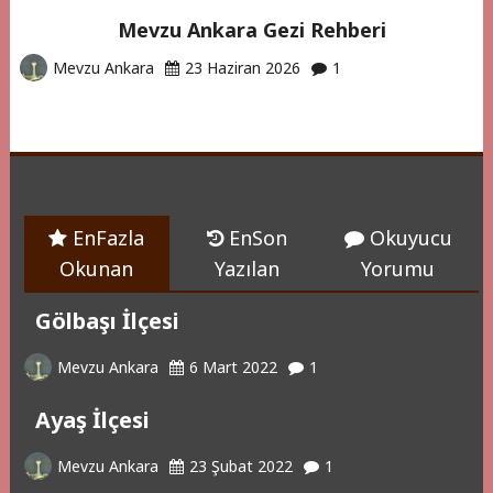
Mevzu Ankara Gezi Rehberi
Mevzu Ankara
23 Haziran 2026
1
EnFazla
EnSon
Okuyucu
Okunan
Yazılan
Yorumu
Gölbaşı İlçesi
Mevzu Ankara
6 Mart 2022
1
Ayaş İlçesi
Mevzu Ankara
23 Şubat 2022
1