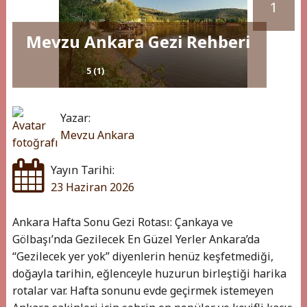
1
Mevzu Ankara Gezi Rehberi
5 (1)
Yazar:
Mevzu Ankara
Yayın Tarihi:
23 Haziran 2026
Ankara Hafta Sonu Gezi Rotası: Çankaya ve
Gölbaşı’nda Gezilecek En Güzel Yerler Ankara’da
“Gezilecek yer yok” diyenlerin henüz keşfetmediği,
doğayla tarihin, eğlenceyle huzurun birleştiği harika
rotalar var. Hafta sonunu evde geçirmek istemeyen