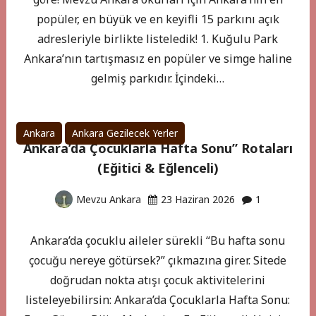
popüler, en büyük ve en keyifli 15 parkını açık
adresleriyle birlikte listeledik! 1. Kuğulu Park
Ankara’nın tartışmasız en popüler ve simge haline
gelmiş parkıdır. İçindeki…
Ankara
Ankara Gezilecek Yerler
Ankara’da Çocuklarla Hafta Sonu” Rotaları
(Eğitici & Eğlenceli)
Mevzu Ankara
23 Haziran 2026
1
Ankara’da çocuklu aileler sürekli “Bu hafta sonu
çocuğu nereye götürsek?” çıkmazına girer. Sitede
doğrudan nokta atışı çocuk aktivitelerini
listeleyebilirsin: Ankara’da Çocuklarla Hafta Sonu: