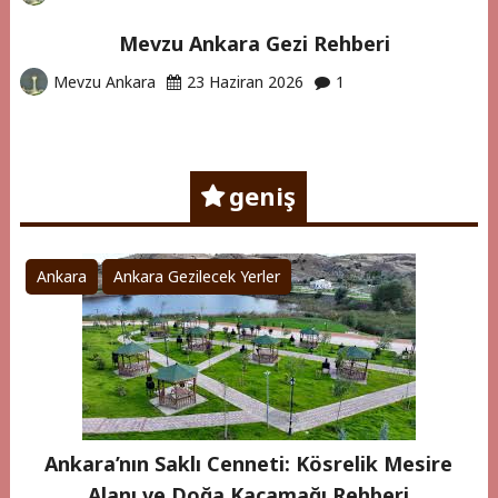
Mevzu Ankara Gezi Rehberi
Mevzu Ankara
23 Haziran 2026
1
geniş
Ankara
Ankara Gezilecek Yerler
Ankara’nın Saklı Cenneti: Kösrelik Mesire
Alanı ve Doğa Kaçamağı Rehberi