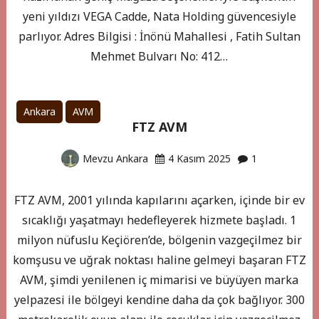
yeni yıldızı VEGA Cadde, Nata Holding güvencesiyle
parlıyor. Adres Bilgisi : İnönü Mahallesi , Fatih Sultan
Mehmet Bulvarı No: 412…
Ankara
AVM
FTZ AVM
Mevzu Ankara
4 Kasım 2025
1
FTZ AVM, 2001 yılında kapılarını açarken, içinde bir ev
sıcaklığı yaşatmayı hedefleyerek hizmete başladı. 1
milyon nüfuslu Keçiören’de, bölgenin vazgeçilmez bir
komşusu ve uğrak noktası haline gelmeyi başaran FTZ
AVM, şimdi yenilenen iç mimarisi ve büyüyen marka
yelpazesi ile bölgeyi kendine daha da çok bağlıyor. 300