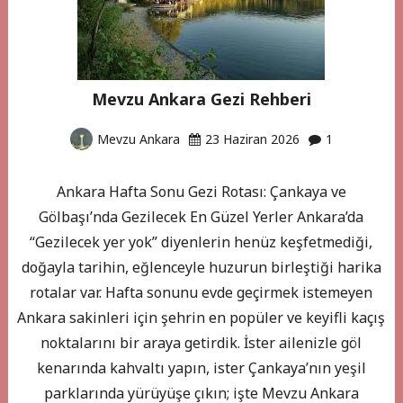
Mevzu Ankara Gezi Rehberi
Mevzu Ankara
23 Haziran 2026
1
Ankara Hafta Sonu Gezi Rotası: Çankaya ve
Gölbaşı’nda Gezilecek En Güzel Yerler Ankara’da
“Gezilecek yer yok” diyenlerin henüz keşfetmediği,
doğayla tarihin, eğlenceyle huzurun birleştiği harika
rotalar var. Hafta sonunu evde geçirmek istemeyen
Ankara sakinleri için şehrin en popüler ve keyifli kaçış
noktalarını bir araya getirdik. İster ailenizle göl
kenarında kahvaltı yapın, ister Çankaya’nın yeşil
parklarında yürüyüşe çıkın; işte Mevzu Ankara